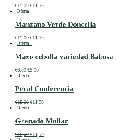
€
15,00
€
11,50
¡Oferta!
Manzano Verde Doncella
€
15,00
€
11,50
¡Oferta!
Mazo cebolla variedad Babosa
€
6,00
€
5,00
¡Oferta!
Peral Conferencia
€
15,00
€
11,50
¡Oferta!
Granado Mollar
€
15,00
€
11,50
¡Oferta!