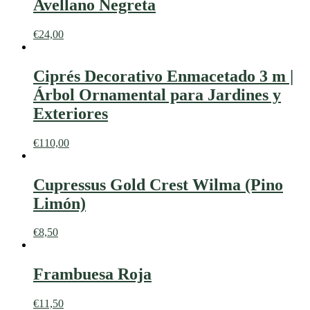
Avellano Negreta
€
24,00
Ciprés Decorativo Enmacetado 3 m |
Árbol Ornamental para Jardines y
Exteriores
€
110,00
Cupressus Gold Crest Wilma (Pino
Limón)
€
8,50
Frambuesa Roja
€
11,50