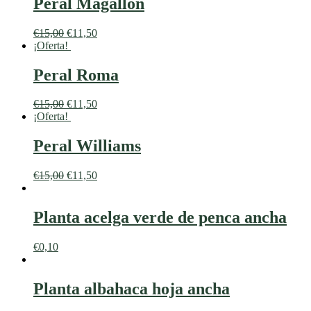
Peral Magallon
€
15,00
€
11,50
¡Oferta!
Peral Roma
€
15,00
€
11,50
¡Oferta!
Peral Williams
€
15,00
€
11,50
Planta acelga verde de penca ancha
€
0,10
Planta albahaca hoja ancha