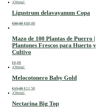
¡Oferta!
Ligustrum delavayanum Copa
€
90,00
€
60,00
Mazo de 100 Plantas de Puerro |
Plantones Frescos para Huerto y
Cultivo
€
6,00
¡Oferta!
Melocotonero Baby Gold
€
15,00
€
11,50
¡Oferta!
Nectarina Big Top