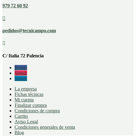
979 72 60 92

pedidos@tecnicampo.com

C/ Italia 72 Palencia
Seguir
Seguir
Seguir
La empresa
Fichas técnicas
Mi cuenta
Finalizar compra
Condiciones de compra
Carrito
Aviso Legal
Condiciones generales de venta
Blog