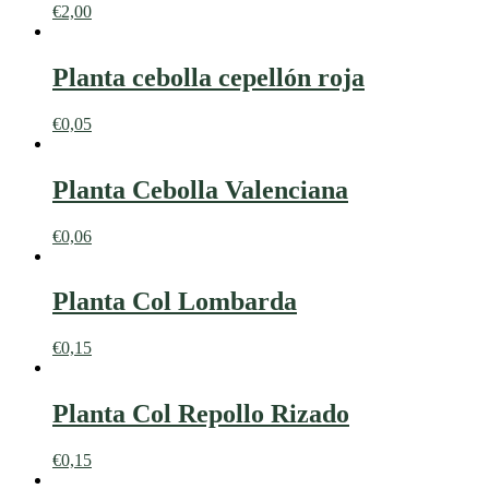
€
2,00
Planta cebolla cepellón roja
€
0,05
Planta Cebolla Valenciana
€
0,06
Planta Col Lombarda
€
0,15
Planta Col Repollo Rizado
€
0,15