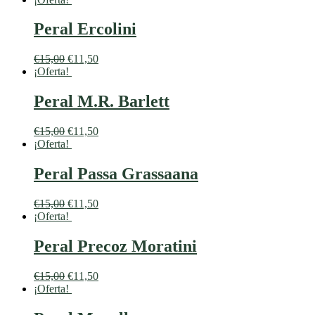
Peral Ercolini
€
15,00
€
11,50
¡Oferta!
Peral M.R. Barlett
€
15,00
€
11,50
¡Oferta!
Peral Passa Grassaana
€
15,00
€
11,50
¡Oferta!
Peral Precoz Moratini
€
15,00
€
11,50
¡Oferta!