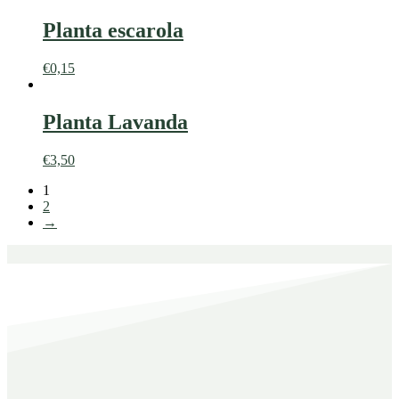
Planta escarola
€
0,15
Planta Lavanda
€
3,50
1
2
→