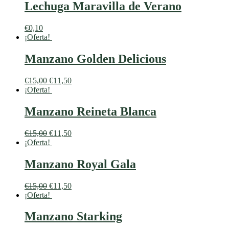
Lechuga Maravilla de Verano
€
0,10
¡Oferta!
Manzano Golden Delicious
€
15,00
€
11,50
¡Oferta!
Manzano Reineta Blanca
€
15,00
€
11,50
¡Oferta!
Manzano Royal Gala
€
15,00
€
11,50
¡Oferta!
Manzano Starking