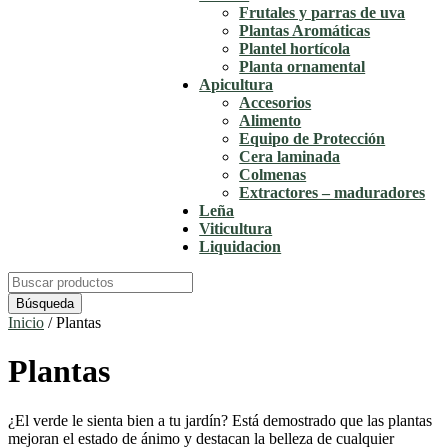
Frutales y parras de uva
Plantas Aromáticas
Plantel hortícola
Planta ornamental
Apicultura
Accesorios
Alimento
Equipo de Protección
Cera laminada
Colmenas
Extractores – maduradores
Leña
Viticultura
Liquidacion
Buscar:
Inicio
/ Plantas
Plantas
¿El verde le sienta bien a tu jardín? Está demostrado que las plantas
mejoran el estado de ánimo y destacan la belleza de cualquier