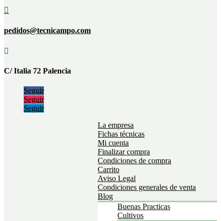

pedidos@tecnicampo.com

C/ Italia 72 Palencia
Seguir
Seguir
Seguir
La empresa
Fichas técnicas
Mi cuenta
Finalizar compra
Condiciones de compra
Carrito
Aviso Legal
Condiciones generales de venta
Blog
Buenas Practicas
Cultivos