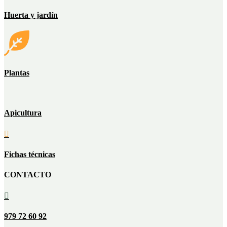
Huerta y jardín
Plantas
Apicultura

Fichas técnicas
CONTACTO

979 72 60 92