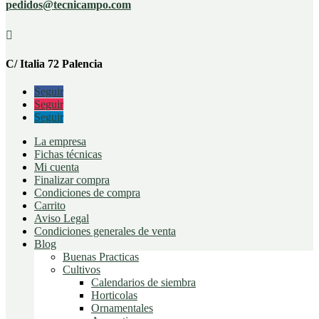
pedidos@tecnicampo.com

C/ Italia 72 Palencia
Seguir
Seguir
Seguir
La empresa
Fichas técnicas
Mi cuenta
Finalizar compra
Condiciones de compra
Carrito
Aviso Legal
Condiciones generales de venta
Blog
Buenas Practicas
Cultivos
Calendarios de siembra
Horticolas
Ornamentales