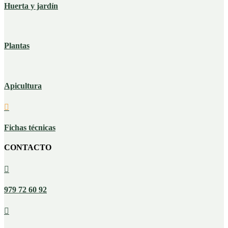
Huerta y jardín
Plantas
Apicultura

Fichas técnicas
CONTACTO

979 72 60 92
