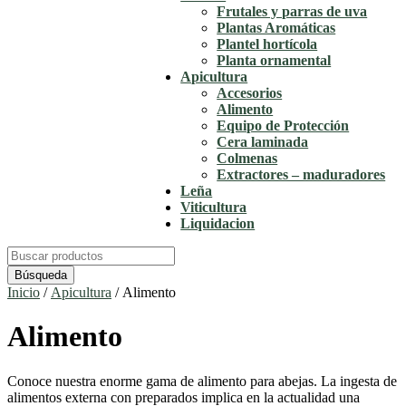
Frutales y parras de uva
Plantas Aromáticas
Plantel hortícola
Planta ornamental
Apicultura
Accesorios
Alimento
Equipo de Protección
Cera laminada
Colmenas
Extractores – maduradores
Leña
Viticultura
Liquidacion
Buscar:
Inicio
/
Apicultura
/ Alimento
Alimento
Conoce nuestra enorme gama de alimento para abejas. La ingesta de
alimentos externa con preparados implica en la actualidad una