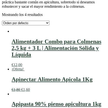
práctica bastante común en apicultura, sobretodo si deseamos
robustecer y sacar el mayor rendimiento a la colmenas.
Mostrando los 4 resultados
Alimentador Combo para Colmenas
2,5 kg + 3 L | Alimentación Sólida y
Líquida
€
12,00
¡Oferta!
Apinectar Alimento Apicola 1Kg
€
1,80
€
1,60
Apipasta 90% pienso apicultura 1kg