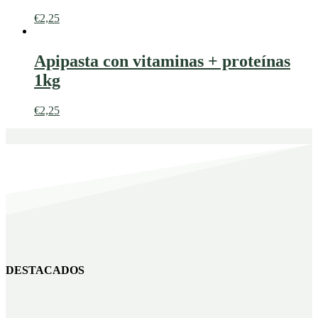
€
2,25
Apipasta con vitaminas + proteínas
1kg
€
2,25
DESTACADOS