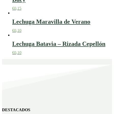
€
0,15
Lechuga Maravilla de Verano
€
0,10
Lechuga Batavia – Rizada Cepellón
€
0,10
DESTACADOS