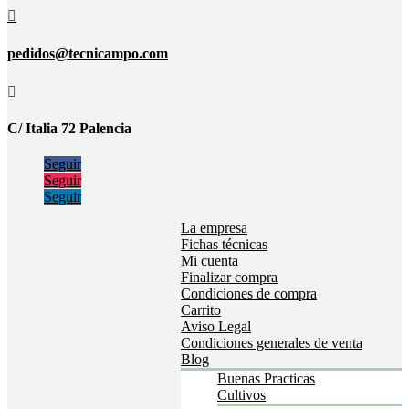

pedidos@tecnicampo.com

C/ Italia 72 Palencia
Seguir
Seguir
Seguir
La empresa
Fichas técnicas
Mi cuenta
Finalizar compra
Condiciones de compra
Carrito
Aviso Legal
Condiciones generales de venta
Blog
Buenas Practicas
Cultivos