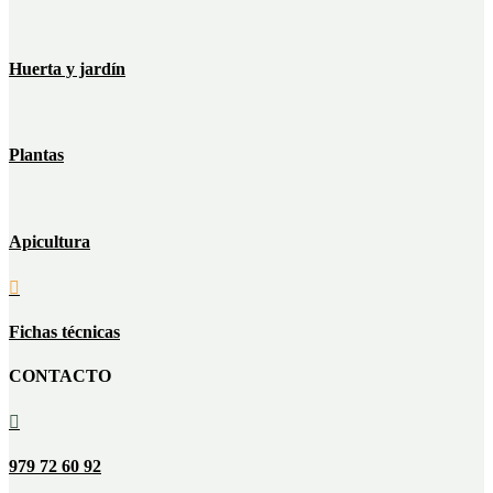
Huerta y jardín
Plantas
Apicultura

Fichas técnicas
CONTACTO

979 72 60 92