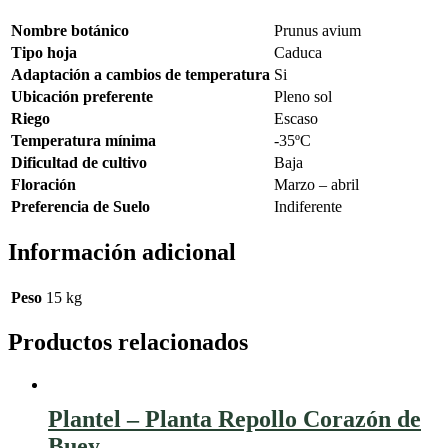
Nombre botánico
Prunus avium
Tipo hoja
Caduca
Adaptación a cambios de temperatura
Si
Ubicación preferente
Pleno sol
Riego
Escaso
Temperatura mínima
-35ºC
Dificultad de cultivo
Baja
Floración
Marzo – abril
Preferencia de Suelo
Indiferente
Información adicional
Peso
15 kg
Productos relacionados
Plantel – Planta Repollo Corazón de
Buey