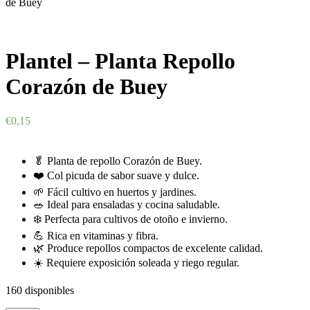
de Buey
Plantel – Planta Repollo
Corazón de Buey
€
0,15
🥬 Planta de repollo Corazón de Buey.
❤️ Col picuda de sabor suave y dulce.
🌱 Fácil cultivo en huertos y jardines.
🥗 Ideal para ensaladas y cocina saludable.
❄️ Perfecta para cultivos de otoño e invierno.
💪 Rica en vitaminas y fibra.
🌿 Produce repollos compactos de excelente calidad.
☀️ Requiere exposición soleada y riego regular.
160 disponibles