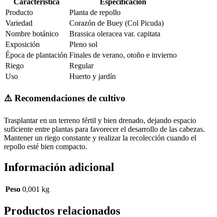
Característica
Especificación
Producto
Planta de repollo
Variedad
Corazón de Buey (Col Picuda)
Nombre botánico
Brassica oleracea var. capitata
Exposición
Pleno sol
Época de plantación
Finales de verano, otoño e invierno
Riego
Regular
Uso
Huerto y jardín
⚠️ Recomendaciones de cultivo
Trasplantar en un terreno fértil y bien drenado, dejando espacio
suficiente entre plantas para favorecer el desarrollo de las cabezas.
Mantener un riego constante y realizar la recolección cuando el
repollo esté bien compacto.
Información adicional
Peso
0,001 kg
Productos relacionados