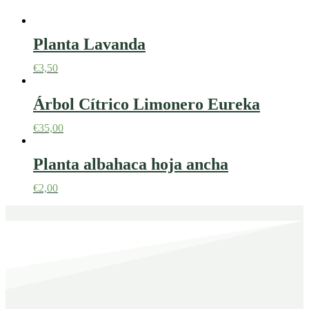
Planta Lavanda
€
3,50
Árbol Cítrico Limonero Eureka
€
35,00
Planta albahaca hoja ancha
€
2,00