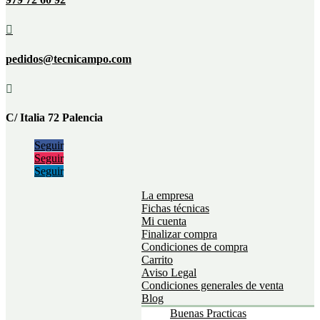

pedidos@tecnicampo.com

C/ Italia 72 Palencia
Seguir
Seguir
Seguir
La empresa
Fichas técnicas
Mi cuenta
Finalizar compra
Condiciones de compra
Carrito
Aviso Legal
Condiciones generales de venta
Blog
Buenas Practicas