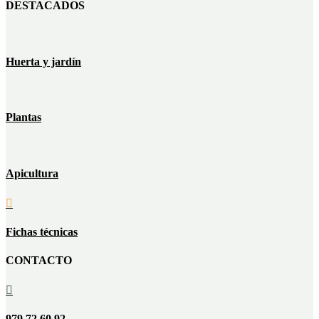
DESTACADOS
Huerta y jardín
Plantas
Apicultura

Fichas técnicas
CONTACTO

979 72 60 92