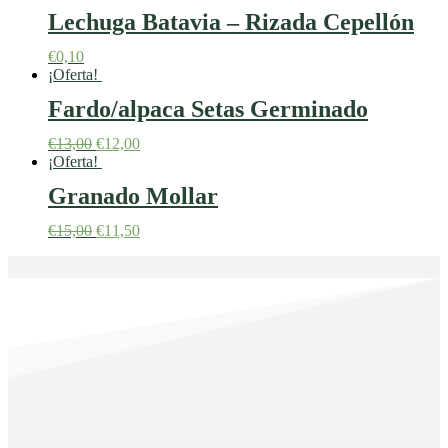
Lechuga Batavia – Rizada Cepellón
€
0,10
¡Oferta!
Fardo/alpaca Setas Germinado
€
13,00
€
12,00
¡Oferta!
Granado Mollar
€
15,00
€
11,50