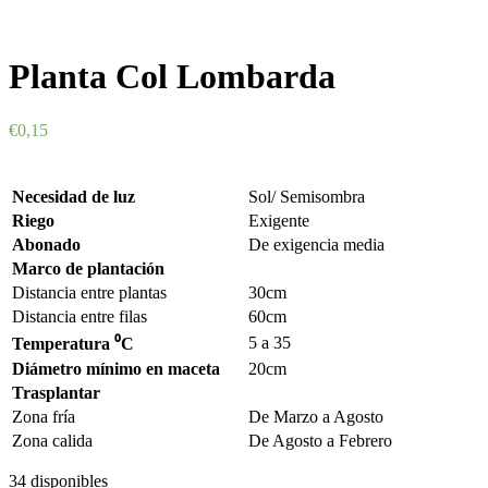
Planta Col Lombarda
€
0,15
Necesidad de luz
Sol/ Semisombra
Riego
Exigente
Abonado
De exigencia media
Marco de plantación
Distancia entre plantas
30cm
Distancia entre filas
60cm
5 a 35
Temperatura
⁰C
Diámetro mínimo en maceta
20cm
Trasplantar
Zona fría
De Marzo a Agosto
Zona calida
De Agosto a Febrero
34 disponibles