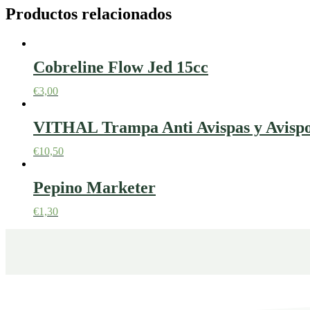
Productos relacionados
Cobreline Flow Jed 15cc
€
3,00
VITHAL Trampa Anti Avispas y Avispon
€
10,50
Pepino Marketer
€
1,30