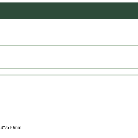
 24″/610mm