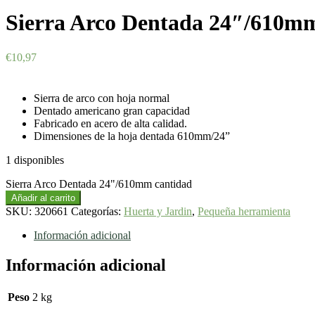
Sierra Arco Dentada 24″/610m
€
10,97
Sierra de arco con hoja normal
Dentado americano gran capacidad
Fabricado en acero de alta calidad.
Dimensiones de la hoja dentada 610mm/24”
1 disponibles
Sierra Arco Dentada 24"/610mm cantidad
Añadir al carrito
SKU:
320661
Categorías:
Huerta y Jardin
,
Pequeña herramienta
Información adicional
Información adicional
Peso
2 kg