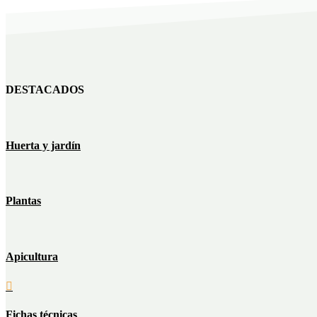
DESTACADOS
Huerta y jardín
Plantas
Apicultura

Fichas técnicas