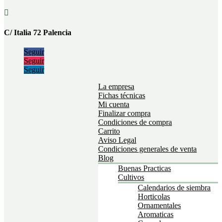

C/ Italia 72 Palencia
Seguir
Seguir
Seguir
La empresa
Fichas técnicas
Mi cuenta
Finalizar compra
Condiciones de compra
Carrito
Aviso Legal
Condiciones generales de venta
Blog
Buenas Practicas
Cultivos
Calendarios de siembra
Horticolas
Ornamentales
Aromaticas