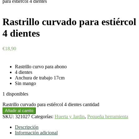
para estiércol 4 dientes
Rastrillo curvado para estiércol
4 dientes
€
18,90
Rastrillo curvo para abono
4 dientes
Anchura de trabajo 17cm
Sin mango
1 disponibles
Rastrillo curvado para estiércol 4 dientes cantidad
Añadir al carrito
SKU:
321027
Categorías:
Huerta y Jardin
,
Pequeña herramienta
Descripción
Información adicional