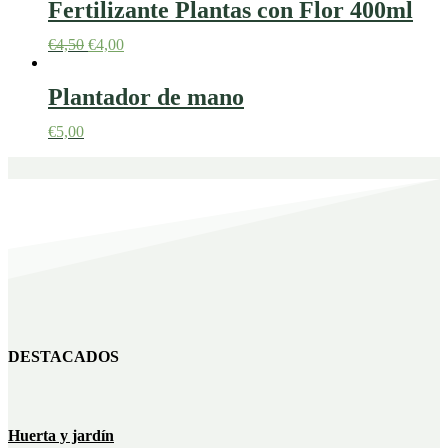
Fertilizante Plantas con Flor 400ml
€
4,50
€
4,00
Plantador de mano
€
5,00
DESTACADOS
Huerta y jardín