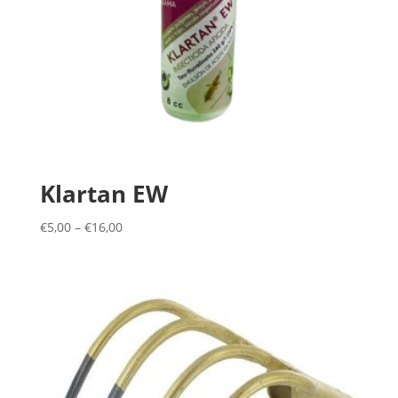
Klartan EW
€
5,00
–
€
16,00