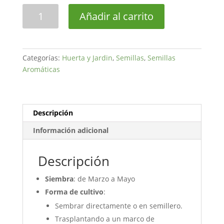
Albahaca
Añadir al carrito
Gigante
Genovesa
cantidad
Categorías:
Huerta y Jardin
,
Semillas
,
Semillas
Aromáticas
Descripción
Información adicional
Descripción
Siembra
: de Marzo a Mayo
Forma de cultivo
:
Sembrar directamente o en semillero.
Trasplantando a un marco de