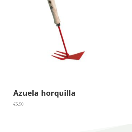
Azuela horquilla
€
5,50