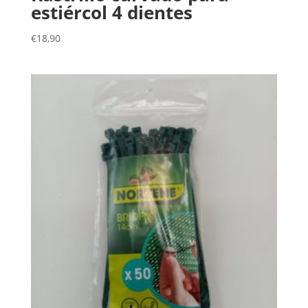
estiércol 4 dientes
€
18,90