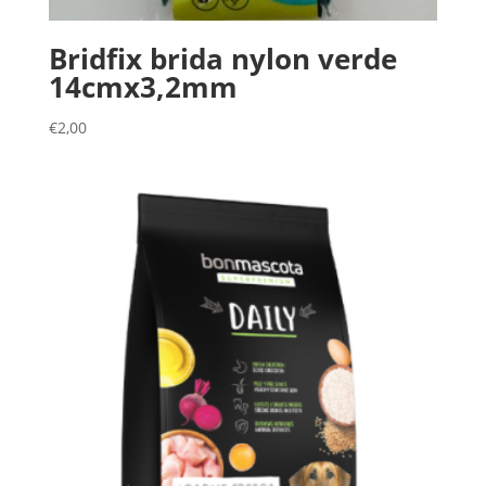
Bridfix brida nylon verde
14cmx3,2mm
€
2,00