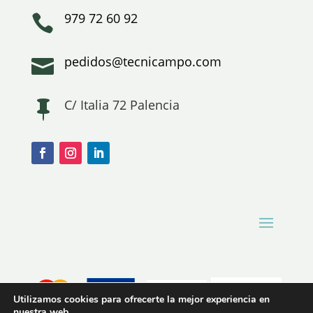
979 72 60 92

pedidos@tecnicampo.com

C/ Italia 72 Palencia

Utilizamos cookies para ofrecerte la mejor experiencia en
nuestra web.