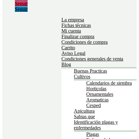
Seguir
Seguir
La empresa
Fichas técnicas
Mi cuenta
Finalizar compra
Condiciones de compra
Carrito
Aviso Legal
Condiciones generales de venta
Blog
Buenas Practicas
Cultivos
Calendarios de siembra
Horticolas
Ornamentales
Aromaticas
Cesped
Apicultura
Sabias que
Identificación plagas y
enfermedades
Plagas