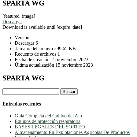
SPARTA WG
[featured_image]
Descargar
Download is available until [expire_date]
Versión
Descargar
6
Tamaño del archivo
299.65 KB
Recuento de archivos
1
Fecha de creación
15 noviembre 2023
Última actualización
15 noviembre 2023
SPARTA WG
Buscar:
Entradas recientes
Guia Completa del Cultivo del Ajo
Equipos de protección respiratoria
BASES LEGALES DEL SORTEO
Almacenamiento En Explotaciones Agrícolas De Productos