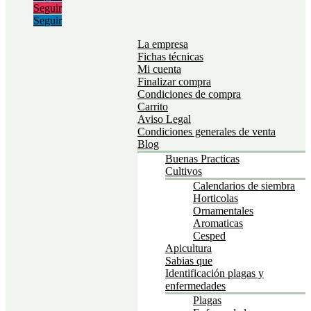
Seguir
Seguir
La empresa
Fichas técnicas
Mi cuenta
Finalizar compra
Condiciones de compra
Carrito
Aviso Legal
Condiciones generales de venta
Blog
Buenas Practicas
Cultivos
Calendarios de siembra
Horticolas
Ornamentales
Aromaticas
Cesped
Apicultura
Sabias que
Identificación plagas y
enfermedades
Plagas