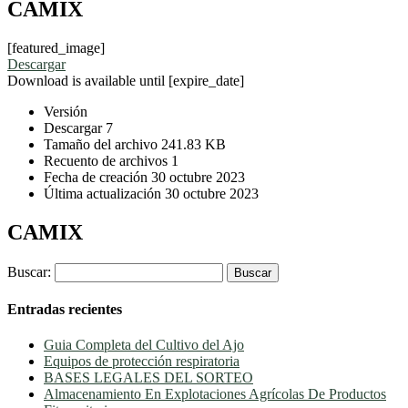
CAMIX
[featured_image]
Descargar
Download is available until [expire_date]
Versión
Descargar
7
Tamaño del archivo
241.83 KB
Recuento de archivos
1
Fecha de creación
30 octubre 2023
Última actualización
30 octubre 2023
CAMIX
Buscar:
Entradas recientes
Guia Completa del Cultivo del Ajo
Equipos de protección respiratoria
BASES LEGALES DEL SORTEO
Almacenamiento En Explotaciones Agrícolas De Productos