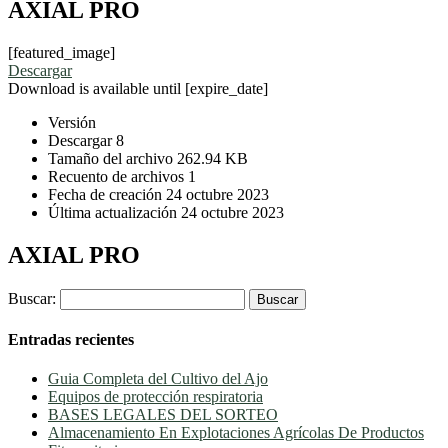
AXIAL PRO
[featured_image]
Descargar
Download is available until [expire_date]
Versión
Descargar
8
Tamaño del archivo
262.94 KB
Recuento de archivos
1
Fecha de creación
24 octubre 2023
Última actualización
24 octubre 2023
AXIAL PRO
Buscar:
Entradas recientes
Guia Completa del Cultivo del Ajo
Equipos de protección respiratoria
BASES LEGALES DEL SORTEO
Almacenamiento En Explotaciones Agrícolas De Productos