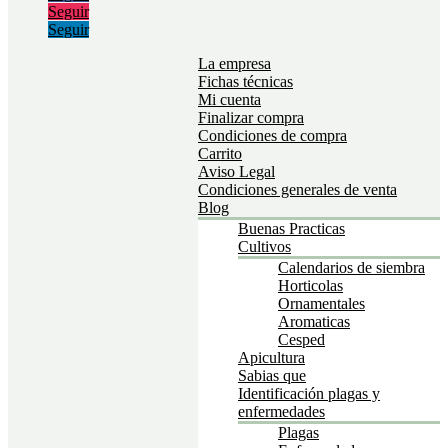
Seguir
Seguir
La empresa
Fichas técnicas
Mi cuenta
Finalizar compra
Condiciones de compra
Carrito
Aviso Legal
Condiciones generales de venta
Blog
Buenas Practicas
Cultivos
Calendarios de siembra
Horticolas
Ornamentales
Aromaticas
Cesped
Apicultura
Sabias que
Identificación plagas y
enfermedades
Plagas