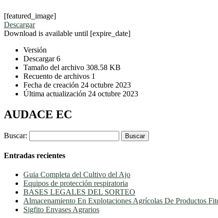
[featured_image]
Descargar
Download is available until [expire_date]
Versión
Descargar
6
Tamaño del archivo
308.58 KB
Recuento de archivos
1
Fecha de creación
24 octubre 2023
Última actualización
24 octubre 2023
AUDACE EC
Buscar:
Entradas recientes
Guia Completa del Cultivo del Ajo
Equipos de protección respiratoria
BASES LEGALES DEL SORTEO
Almacenamiento En Explotaciones Agrícolas De Productos Fito
Sigfito Envases Agrarios