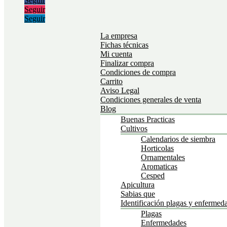
Seguir
Seguir
Seguir
La empresa
Fichas técnicas
Mi cuenta
Finalizar compra
Condiciones de compra
Carrito
Aviso Legal
Condiciones generales de venta
Blog
Buenas Practicas
Cultivos
Calendarios de siembra
Horticolas
Ornamentales
Aromaticas
Cesped
Apicultura
Sabias que
Identificación plagas y enfermed
Plagas
Enfermedades