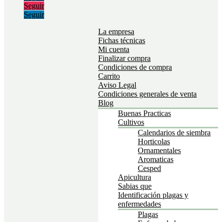
Seguir
Seguir
La empresa
Fichas técnicas
Mi cuenta
Finalizar compra
Condiciones de compra
Carrito
Aviso Legal
Condiciones generales de venta
Blog
Buenas Practicas
Cultivos
Calendarios de siembra
Horticolas
Ornamentales
Aromaticas
Cesped
Apicultura
Sabias que
Identificación plagas y
enfermedades
Plagas