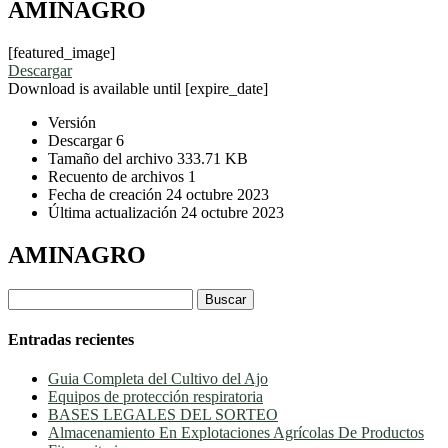
AMINAGRO
[featured_image]
Descargar
Download is available until [expire_date]
Versión
Descargar
6
Tamaño del archivo
333.71 KB
Recuento de archivos
1
Fecha de creación
24 octubre 2023
Última actualización
24 octubre 2023
AMINAGRO
Buscar:
Entradas recientes
Guia Completa del Cultivo del Ajo
Equipos de protección respiratoria
BASES LEGALES DEL SORTEO
Almacenamiento En Explotaciones Agrícolas De Productos