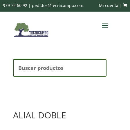
979 72 60 92
|
pedidos@tecnicampo.com
Mi cuenta
|
Buscar:
ALIAL DOBLE