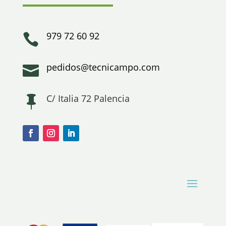
979 72 60 92

pedidos@tecnicampo.com

C/ Italia 72 Palencia
