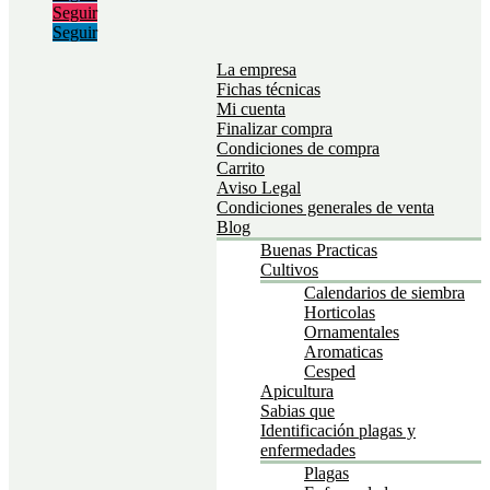
Seguir
Seguir
La empresa
Fichas técnicas
Mi cuenta
Finalizar compra
Condiciones de compra
Carrito
Aviso Legal
Condiciones generales de venta
Blog
Buenas Practicas
Cultivos
Calendarios de siembra
Horticolas
Ornamentales
Aromaticas
Cesped
Apicultura
Sabias que
Identificación plagas y
enfermedades
Plagas