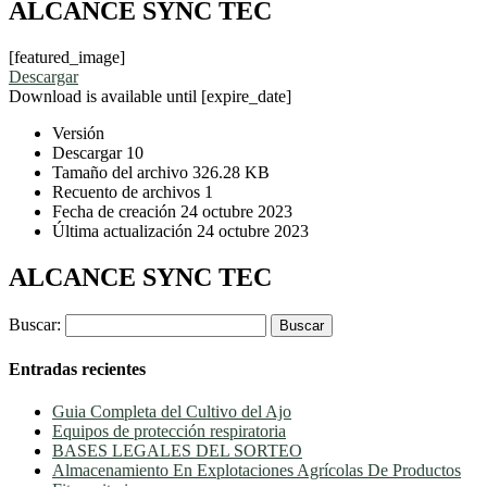
ALCANCE SYNC TEC
[featured_image]
Descargar
Download is available until [expire_date]
Versión
Descargar
10
Tamaño del archivo
326.28 KB
Recuento de archivos
1
Fecha de creación
24 octubre 2023
Última actualización
24 octubre 2023
ALCANCE SYNC TEC
Buscar:
Entradas recientes
Guia Completa del Cultivo del Ajo
Equipos de protección respiratoria
BASES LEGALES DEL SORTEO
Almacenamiento En Explotaciones Agrícolas De Productos