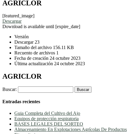
AGRICLOR
[featured_image]
Descargar
Download is available until [expire_date]
Versión
Descargar
23
Tamaño del archivo
156.11 KB
Recuento de archivos
1
Fecha de creación
24 octubre 2023
Última actualización
24 octubre 2023
AGRICLOR
Buscar:
Entradas recientes
Guia Completa del Cultivo del Ajo
Equipos de protección respiratoria
BASES LEGALES DEL SORTEO
Almacenamiento En Explotaciones Agrícolas De Productos