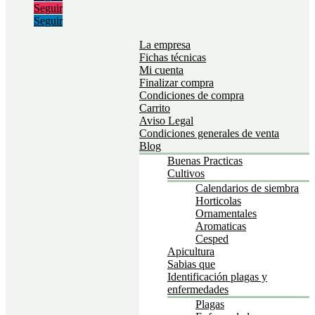
Seguir
Seguir
La empresa
Fichas técnicas
Mi cuenta
Finalizar compra
Condiciones de compra
Carrito
Aviso Legal
Condiciones generales de venta
Blog
Buenas Practicas
Cultivos
Calendarios de siembra
Horticolas
Ornamentales
Aromaticas
Cesped
Apicultura
Sabias que
Identificación plagas y
enfermedades
Plagas