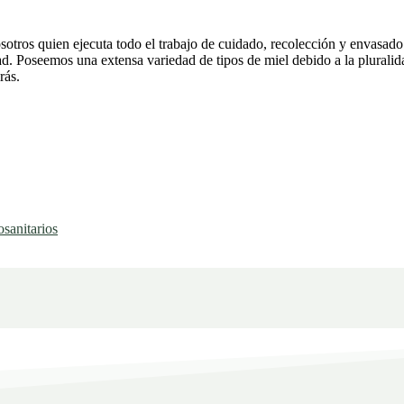
sotros quien ejecuta todo el trabajo de cuidado, recolección y envasado
idad. Poseemos una extensa variedad de tipos de miel debido a la plural
rás.
sanitarios