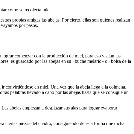
tar cómo se recolecta miel.
estras propias amigas las abejas. Por cierto, ellas son quienes realizan
, vayamos por pasos.
a lograr comenzar con la producción de miel, para eso visitan las
flores, es guardado por las abejas en su «buche melario» o «bolsa de la
ir convirtiéndose en miel. Una vez que la abeja llega a la colmena,
 otras palabras llevado a cabo por las abejas hasta que se consigue un
 Las abejas empiezan a desplazar sus alas para lograr evaporar
era ciertas piezas del cuadro, consiguiendo de esta forma que dicha