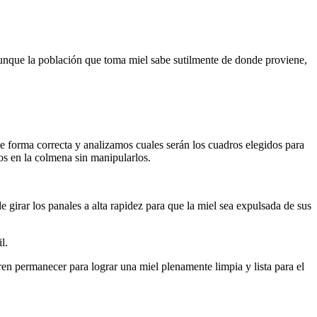
Aunque la población que toma miel sabe sutilmente de donde proviene,
forma correcta y analizamos cuales serán los cuadros elegidos para
los en la colmena sin manipularlos.
girar los panales a alta rapidez para que la miel sea expulsada de sus
l.
gren permanecer para lograr una miel plenamente limpia y lista para el