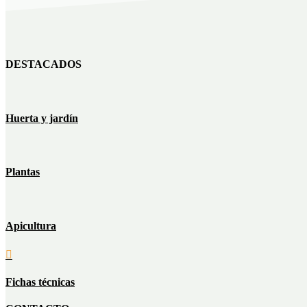
DESTACADOS
Huerta y jardín
Plantas
Apicultura

Fichas técnicas