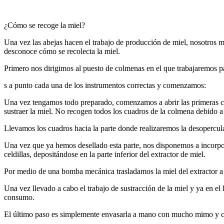
¿Cómo se recoge la miel?
Una vez las abejas hacen el trabajo de producción de miel, nosotros 
desconoce cómo se recolecta la miel.
Primero nos dirigimos al puesto de colmenas en el que trabajaremos 
s a punto cada una de los instrumentos correctas y comenzamos:
Una vez tengamos todo preparado, comenzamos a abrir las primeras c
sustraer la miel. No recogen todos los cuadros de la colmena debido a 
Llevamos los cuadros hacia la parte donde realizaremos la desopercula
Una vez que ya hemos desellado esta parte, nos disponemos a incorpora
celdillas, depositándose en la parte inferior del extractor de miel.
Por medio de una bomba mecánica trasladamos la miel del extractor a b
Una vez llevado a cabo el trabajo de sustracción de la miel y ya en el 
consumo.
El último paso es simplemente envasarla a mano con mucho mimo y 