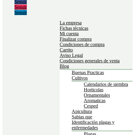
Seguir
Seguir
Seguir
La empresa
Fichas técnicas
Mi cuenta
Finalizar compra
Condiciones de compra
Carrito
Aviso Legal
Condiciones generales de venta
Blog
Buenas Practicas
Cultivos
Calendarios de siembra
Horticolas
Ornamentales
Aromaticas
Cesped
Apicultura
Sabias que
Identificación plagas y
enfermedades
Plagas