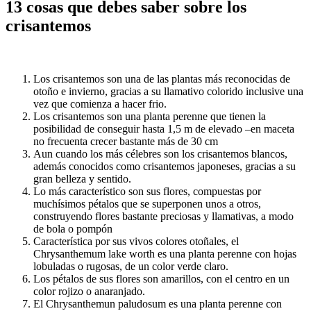
13 cosas que debes saber sobre los
crisantemos
Los crisantemos son una de las plantas más reconocidas de
otoño e invierno, gracias a su llamativo colorido inclusive una
vez que comienza a hacer frio.
Los crisantemos son una planta perenne que tienen la
posibilidad de conseguir hasta 1,5 m de elevado –en maceta
no frecuenta crecer bastante más de 30 cm
Aun cuando los más célebres son los crisantemos blancos,
además conocidos como crisantemos japoneses, gracias a su
gran belleza y sentido.
Lo más característico son sus flores, compuestas por
muchísimos pétalos que se superponen unos a otros,
construyendo flores bastante preciosas y llamativas, a modo
de bola o pompón
Característica por sus vivos colores otoñales, el
Chrysanthemum lake worth es una planta perenne con hojas
lobuladas o rugosas, de un color verde claro.
Los pétalos de sus flores son amarillos, con el centro en un
color rojizo o anaranjado.
El Chrysanthemun paludosum es una planta perenne con