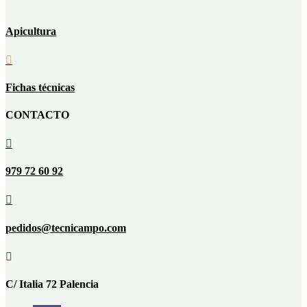
Apicultura

Fichas técnicas
CONTACTO

979 72 60 92

pedidos@tecnicampo.com

C/ Italia 72 Palencia