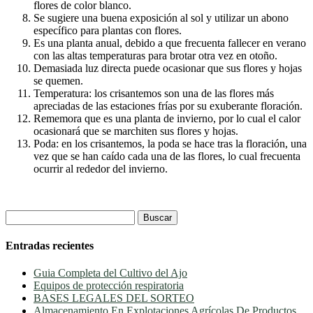
flores de color blanco.
Se sugiere una buena exposición al sol y utilizar un abono
específico para plantas con flores.
Es una planta anual, debido a que frecuenta fallecer en verano
con las altas temperaturas para brotar otra vez en otoño.
Demasiada luz directa puede ocasionar que sus flores y hojas
se quemen.
Temperatura: los crisantemos son una de las flores más
apreciadas de las estaciones frías por su exuberante floración.
Rememora que es una planta de invierno, por lo cual el calor
ocasionará que se marchiten sus flores y hojas.
Poda: en los crisantemos, la poda se hace tras la floración, una
vez que se han caído cada una de las flores, lo cual frecuenta
ocurrir al rededor del invierno.
Buscar:
Entradas recientes
Guia Completa del Cultivo del Ajo
Equipos de protección respiratoria
BASES LEGALES DEL SORTEO
Almacenamiento En Explotaciones Agrícolas De Productos