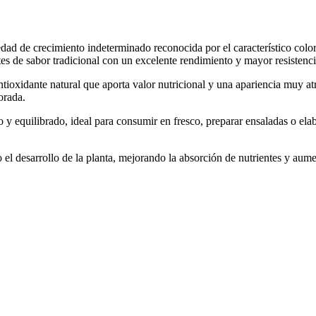
dad de crecimiento indeterminado reconocida por el característico color
es de sabor tradicional con un excelente rendimiento y mayor resistencia
ntioxidante natural que aporta valor nutricional y una apariencia muy a
orada.
 y equilibrado, ideal para consumir en fresco, preparar ensaladas o el
o el desarrollo de la planta, mejorando la absorción de nutrientes y aum