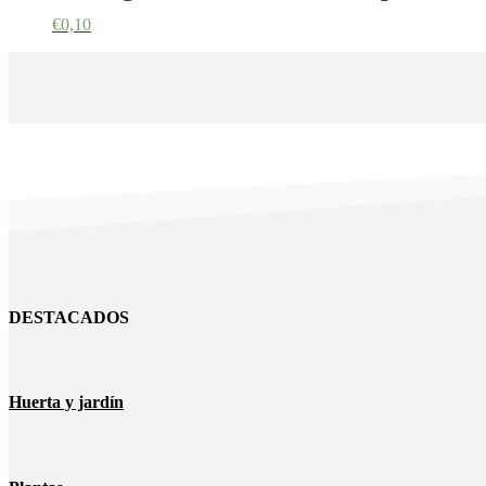
€
0,10
DESTACADOS
Huerta y jardín