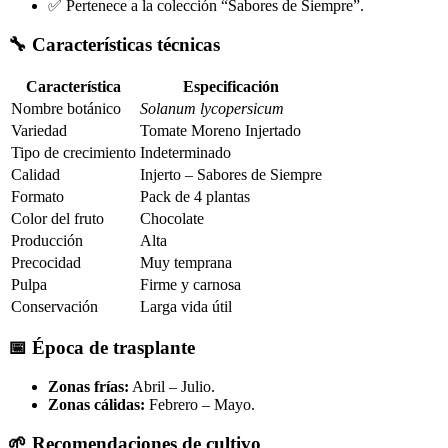
✅ Pertenece a la colección “Sabores de Siempre”.
🔧 Características técnicas
Característica
Especificación
Nombre botánico
Solanum lycopersicum
Variedad
Tomate Moreno Injertado
Tipo de crecimiento
Indeterminado
Calidad
Injerto – Sabores de Siempre
Formato
Pack de 4 plantas
Color del fruto
Chocolate
Producción
Alta
Precocidad
Muy temprana
Pulpa
Firme y carnosa
Conservación
Larga vida útil
📅 Época de trasplante
Zonas frías:
Abril – Julio.
Zonas cálidas:
Febrero – Mayo.
🌱 Recomendaciones de cultivo