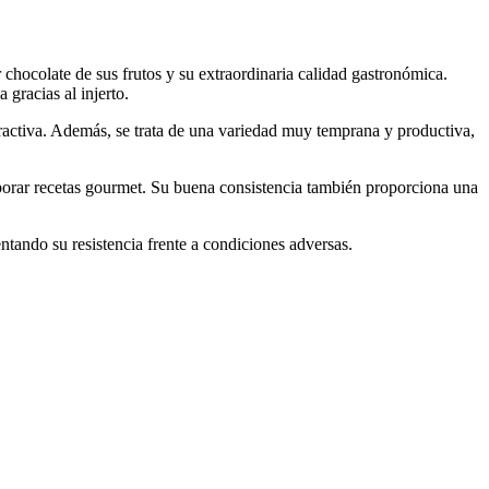
 chocolate de sus frutos y su extraordinaria calidad gastronómica.
 gracias al injerto.
tractiva. Además, se trata de una variedad muy temprana y productiva,
aborar recetas gourmet. Su buena consistencia también proporciona una
entando su resistencia frente a condiciones adversas.