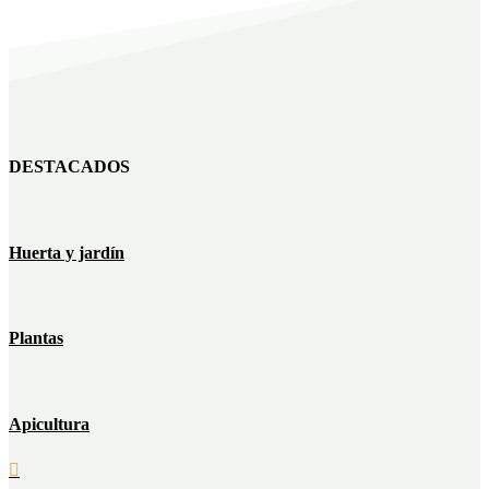
DESTACADOS
Huerta y jardín
Plantas
Apicultura
