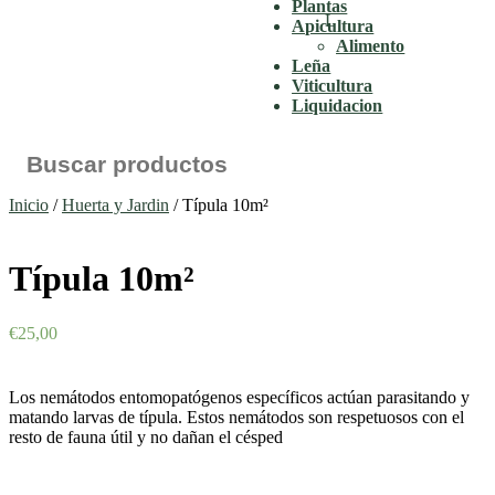
Plantas
Apicultura
Alimento
Leña
Viticultura
Liquidacion
Inicio
/
Huerta y Jardin
/ Típula 10m²
Típula 10m²
€
25,00
Los nemátodos entomopatógenos específicos actúan parasitando y
matando larvas de típula. Estos nemátodos son respetuosos con el
resto de fauna útil y no dañan el césped