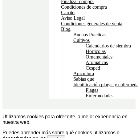
Finalizar compra
Condiciones de compra
Carrito
Aviso Legal
Condiciones generales de venta
Blog
Buenas Practicas
Cultivos
Calendarios de siembra
Horticolas
Ornamentales
Aromaticas
Cesped
Apicultura
Sabias que
Identificación plagas y enfermed
Plagas
Enfermedades
Utilizamos cookies para ofrecerte la mejor experiencia en
nuestra web.
Puedes aprender más sobre qué cookies utilizamos o