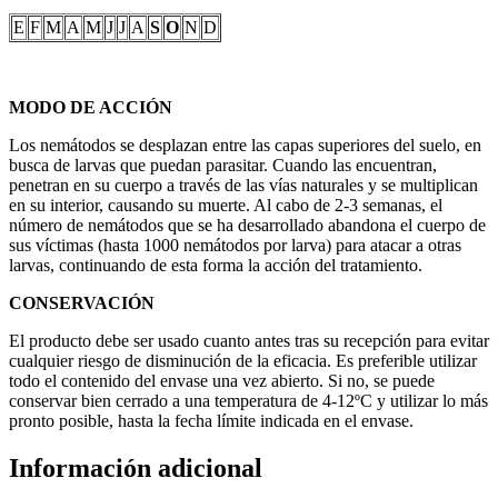
E
F
M
A
M
J
J
A
S
O
N
D
MODO DE ACCIÓN
Los nemátodos se desplazan entre las capas superiores del suelo, en
busca de larvas que puedan parasitar. Cuando las encuentran,
penetran en su cuerpo a través de las vías naturales y se multiplican
en su interior, causando su muerte. Al cabo de 2-3 semanas, el
número de nemátodos que se ha desarrollado abandona el cuerpo de
sus víctimas (hasta 1000 nemátodos por larva) para atacar a otras
larvas, continuando de esta forma la acción del tratamiento.
CONSERVACIÓN
El producto debe ser usado cuanto antes tras su recepción para evitar
cualquier riesgo de disminución de la eficacia. Es preferible utilizar
todo el contenido del envase una vez abierto. Si no, se puede
conservar bien cerrado a una temperatura de 4-12ºC y utilizar lo más
pronto posible, hasta la fecha límite indicada en el envase.
Información adicional