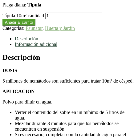
Plaga diana:
Tipula
Típula 10m² cantidad
Añadir al carrito
Categorías:
Faunatur
,
Huerta y Jardin
Descripción
Información adicional
Descripción
DOSIS
5 millones de nemátodos son suficientes para tratar 10m² de césped.
APLICACIÓN
Polvo para diluir en agua.
Verter el contenido del sobre en un mínimo de 5 litros de
agua.
Mezclar durante 3 minutos para que los nemátodos se
encuentren en suspensión.
Si es necesario, completar con la cantidad de agua para el