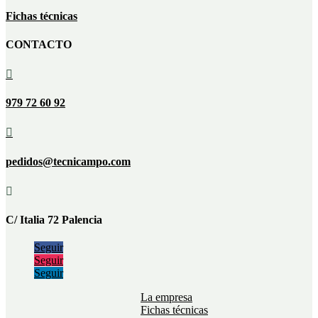
Fichas técnicas
CONTACTO

979 72 60 92

pedidos@tecnicampo.com

C/ Italia 72 Palencia
Seguir
Seguir
Seguir
La empresa
Fichas técnicas