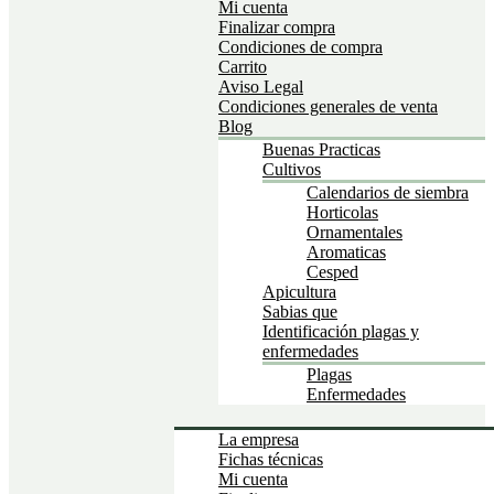
Mi cuenta
Finalizar compra
Condiciones de compra
Carrito
Aviso Legal
Condiciones generales de venta
Blog
Buenas Practicas
Cultivos
Calendarios de siembra
Horticolas
Ornamentales
Aromaticas
Cesped
Apicultura
Sabias que
Identificación plagas y
enfermedades
Plagas
Enfermedades
La empresa
Fichas técnicas
Mi cuenta