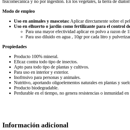
fisicomecánica y no por ingestión. En los vegetales, la tierra de diato
Modo de empleo
Uso en animales y mascotas:
Aplicar directamente sobre el pel
Uso en elhuerto o jardin como fertilizante para el control de
Para una mayor efectividad aplicar en polvo a razon de 1
Para uso diluido en agua , 10gr por cada litro y pulveriza
Propiedades
Producto 100% mineral.
Eficaz contra todo tipo de insectos.
Apto para todo tipo de plantas y cultivos.
Para uso en interior y exterior.
Inofrnsivo para personas y animales.
Nutritivo, aportando oligoelementos naturales en plantas y suel
Producto biodegradable.
Perdurable en el tiempo, no genera resistencias o inmunidad en 
Información adicional