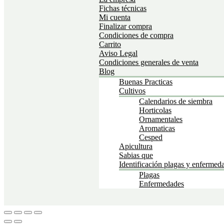
Fichas técnicas
Mi cuenta
Finalizar compra
Condiciones de compra
Carrito
Aviso Legal
Condiciones generales de venta
Blog
Buenas Practicas
Cultivos
Calendarios de siembra
Horticolas
Ornamentales
Aromaticas
Cesped
Apicultura
Sabias que
Identificación plagas y enfermed
Plagas
Enfermedades