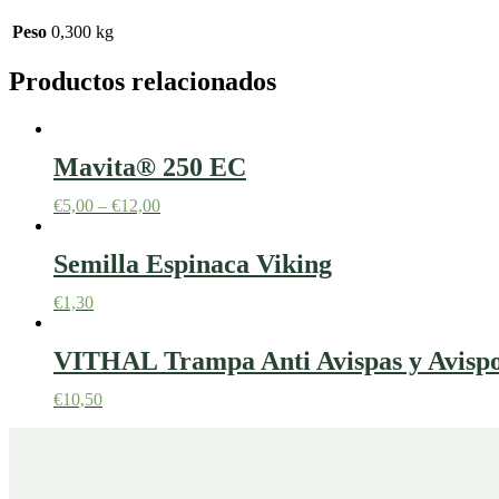
Peso
0,300 kg
Productos relacionados
Mavita® 250 EC
€
5,00
–
€
12,00
Semilla Espinaca Viking
€
1,30
VITHAL Trampa Anti Avispas y Avispon
€
10,50