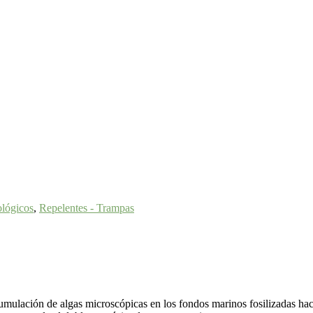
ológicos
,
Repelentes - Trampas
umulación de algas microscópicas en los fondos marinos fosilizadas hac