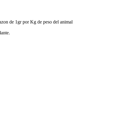
 razon de 1gr por Kg de peso del animal
dante.