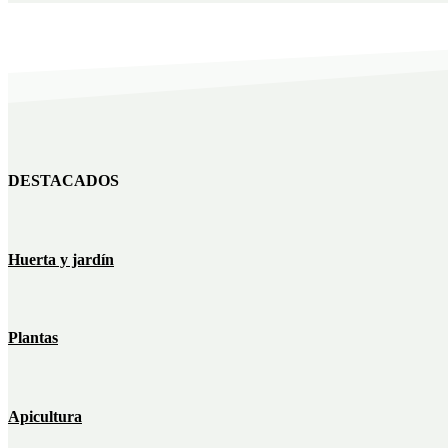
DESTACADOS
Huerta y jardín
Plantas
Apicultura