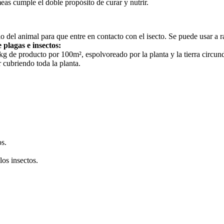
meas cumple el doble propósito de curar y nutrir.
o del animal para que entre en contacto con el isecto. Se puede usar a
 plagas e insectos:
kg de producto por 100m², espolvoreado por la planta y la tierra circun
r cubriendo toda la planta.
os.
los insectos.