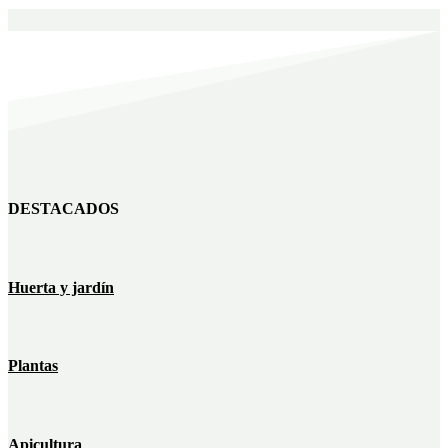
DESTACADOS
Huerta y jardín
Plantas
Apicultura