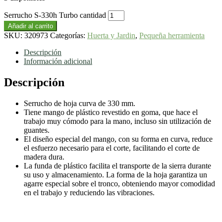
Serrucho S-330h Turbo cantidad
Añadir al carrito
SKU:
320973
Categorías:
Huerta y Jardin
,
Pequeña herramienta
Descripción
Información adicional
Descripción
Serrucho de hoja curva de 330 mm.
Tiene mango de plástico revestido en goma, que hace el
trabajo muy cómodo para la mano, incluso sin utilización de
guantes.
El diseño especial del mango, con su forma en curva, reduce
el esfuerzo necesario para el corte, facilitando el corte de
madera dura.
La funda de plástico facilita el transporte de la sierra durante
su uso y almacenamiento. La forma de la hoja garantiza un
agarre especial sobre el tronco, obteniendo mayor comodidad
en el trabajo y reduciendo las vibraciones.