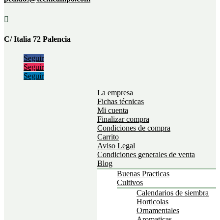

C/ Italia 72 Palencia
Seguir
Seguir
Seguir
La empresa
Fichas técnicas
Mi cuenta
Finalizar compra
Condiciones de compra
Carrito
Aviso Legal
Condiciones generales de venta
Blog
Buenas Practicas
Cultivos
Calendarios de siembra
Horticolas
Ornamentales
Aromaticas