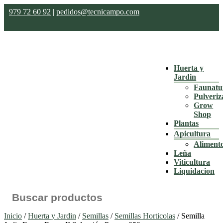
979 72 60 92
|
pedidos@tecnicampo.com
Huerta y
Jardin
Faunatu
Pulveriz
Grow
Shop
Plantas
Apicultura
Aliment
Leña
Viticultura
Liquidacion
Buscar:
Inicio
/
Huerta y Jardin
/
Semillas
/
Semillas Horticolas
/ Semilla