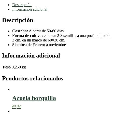
Selección
Descripción
Perona
Información adicional
250gr
cantidad
Descripción
Cosecha:
A partir de 50-60 días
Forma de cultivo:
enterrar 2-3 semillas a una profundidad de
3 cm. en un marco de 60×30 cm.
Siembra
de Febrero a noviembre
Información adicional
Peso
0,250 kg
Productos relacionados
Azuela horquilla
€
5,50