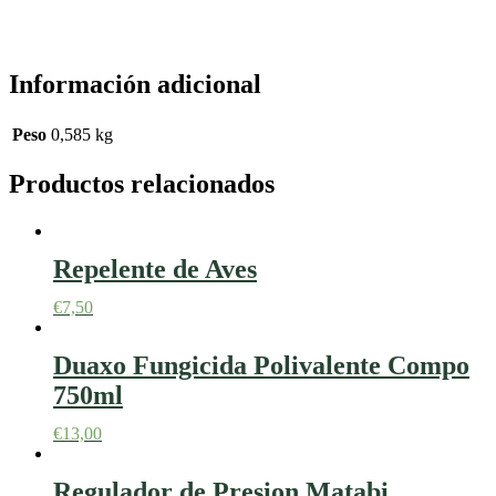
Información adicional
Peso
0,585 kg
Productos relacionados
Repelente de Aves
€
7,50
Duaxo Fungicida Polivalente Compo
750ml
€
13,00
Regulador de Presion Matabi