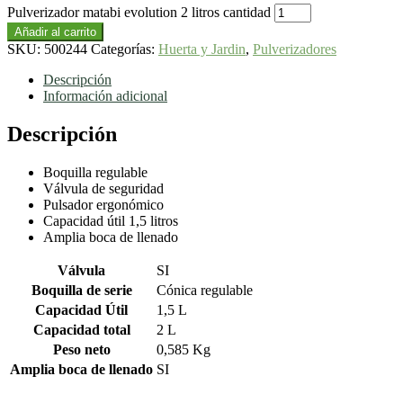
Pulverizador matabi evolution 2 litros cantidad
Añadir al carrito
SKU:
500244
Categorías:
Huerta y Jardin
,
Pulverizadores
Descripción
Información adicional
Descripción
Boquilla regulable
Válvula de seguridad
Pulsador ergonómico
Capacidad útil 1,5 litros
Amplia boca de llenado
Válvula
SI
Boquilla de serie
Cónica regulable
Capacidad Útil
1,5 L
Capacidad total
2 L
Peso neto
0,585 Kg
Amplia boca de llenado
SI