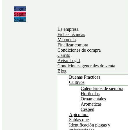
Seguir
Seguir
Seguir
La empresa
Fichas técnicas
Mi cuenta
Finalizar compra
Condiciones de compra
Carrito
Aviso Legal
Condiciones generales de venta
Blog
Buenas Practicas
Cultivos
Calendarios de siembra
Horticolas
Ornamentales
Aromaticas
Cesped
Apicultura
Sabias que
Identificación plagas y