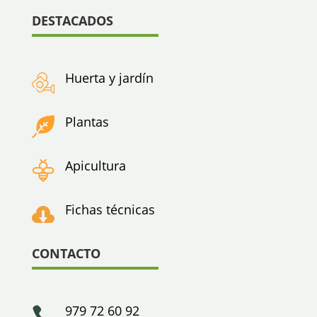
DESTACADOS
Huerta y jardín
Plantas
Apicultura
Fichas técnicas

CONTACTO
979 72 60 92
