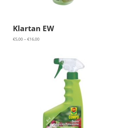
Klartan EW
€
5,00
–
€
16,00