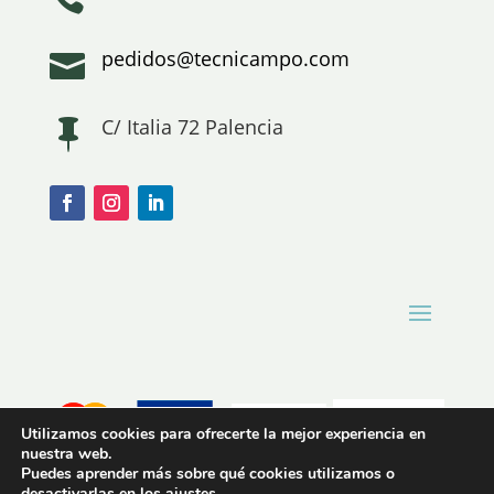
pedidos@tecnicampo.com

C/ Italia 72 Palencia

Utilizamos cookies para ofrecerte la mejor experiencia en
nuestra web.
Puedes aprender más sobre qué cookies utilizamos o
desactivarlas en los
ajustes
.