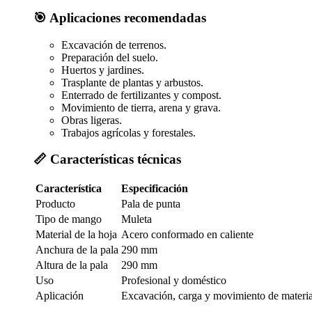
🎯 Aplicaciones recomendadas
Excavación de terrenos.
Preparación del suelo.
Huertos y jardines.
Trasplante de plantas y arbustos.
Enterrado de fertilizantes y compost.
Movimiento de tierra, arena y grava.
Obras ligeras.
Trabajos agrícolas y forestales.
📏 Características técnicas
Característica
Especificación
Producto
Pala de punta
Tipo de mango
Muleta
Material de la hoja
Acero conformado en caliente
Anchura de la pala
290 mm
Altura de la pala
290 mm
Uso
Profesional y doméstico
Aplicación
Excavación, carga y movimiento de materia