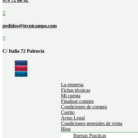
979 72 60 92

pedidos@tecnicampo.com

C/ Italia 72 Palencia
Seguir
Seguir
Seguir
La empresa
Fichas técnicas
Mi cuenta
Finalizar compra
Condiciones de compra
Carrito
Aviso Legal
Condiciones generales de venta
Blog
Buenas Practicas