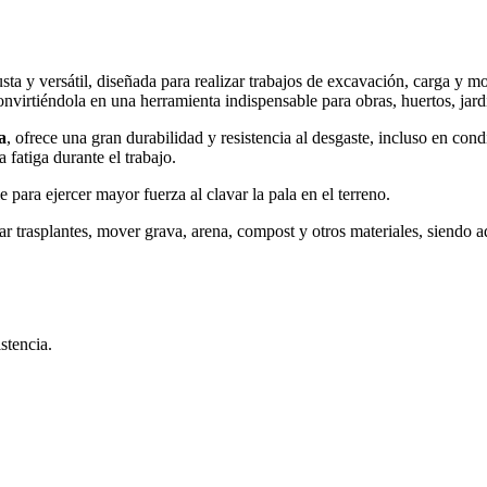
sta y versátil, diseñada para realizar trabajos de excavación, carga y 
nvirtiéndola en una herramienta indispensable para obras, huertos, jardi
a
, ofrece una gran durabilidad y resistencia al desgaste, incluso en con
fatiga durante el trabajo.
para ejercer mayor fuerza al clavar la pala en el terreno.
izar trasplantes, mover grava, arena, compost y otros materiales, siendo 
stencia.