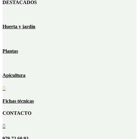
DESTACADOS
Huerta y jardín
Plantas
Apicultura

Fichas técnicas
CONTACTO

979 72 60 92