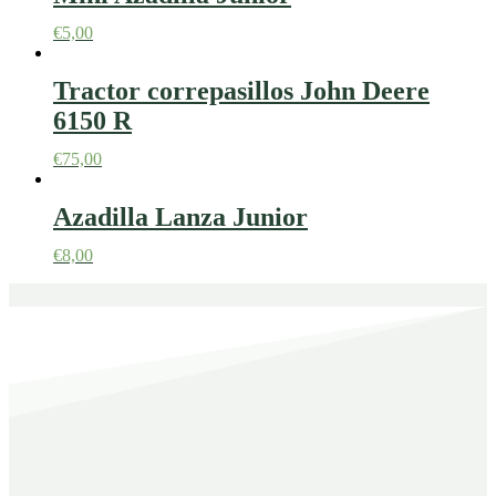
€
5,00
Tractor correpasillos John Deere
6150 R
€
75,00
Azadilla Lanza Junior
€
8,00