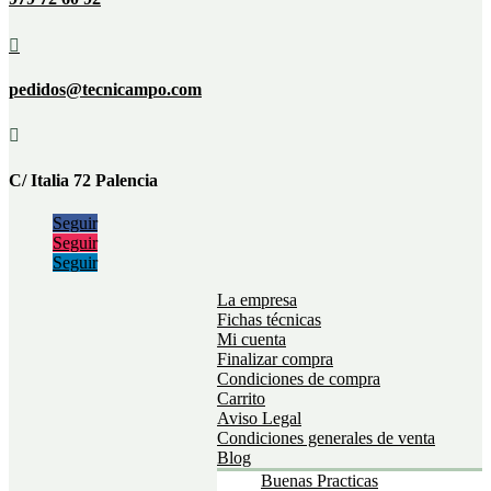

pedidos@tecnicampo.com

C/ Italia 72 Palencia
Seguir
Seguir
Seguir
La empresa
Fichas técnicas
Mi cuenta
Finalizar compra
Condiciones de compra
Carrito
Aviso Legal
Condiciones generales de venta
Blog
Buenas Practicas