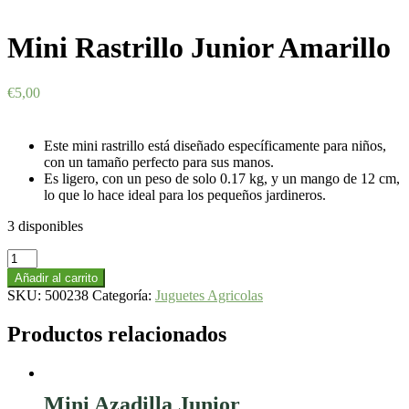
Mini Rastrillo Junior Amarillo
€
5,00
Este mini rastrillo está diseñado específicamente para niños,
con un tamaño perfecto para sus manos.
Es ligero, con un peso de solo 0.17 kg, y un mango de 12 cm,
lo que lo hace ideal para los pequeños jardineros.
3 disponibles
Mini
Rastrillo
Añadir al carrito
Junior
SKU:
500238
Categoría:
Juguetes Agricolas
Amarillo
cantidad
Productos relacionados
Mini Azadilla Junior