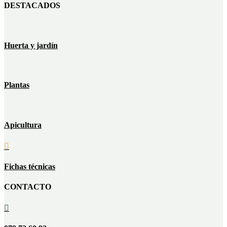
DESTACADOS
Huerta y jardín
Plantas
Apicultura

Fichas técnicas
CONTACTO
