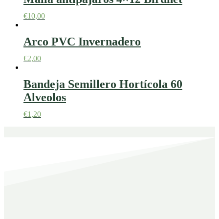
€
10,00
Arco PVC Invernadero
€
2,00
Bandeja Semillero Hortícola 60
Alveolos
€
1,20