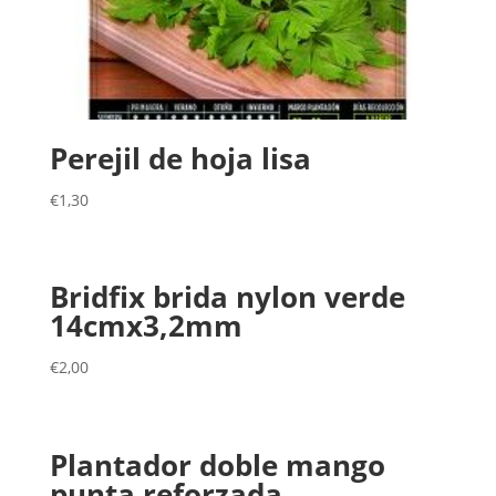
Perejil de hoja lisa
€
1,30
Bridfix brida nylon verde
14cmx3,2mm
€
2,00
Plantador doble mango
punta reforzada