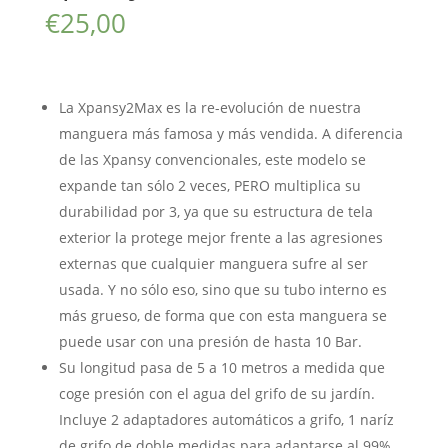
€
25,00
La Xpansy2Max es la re-evolución de nuestra
manguera más famosa y más vendida. A diferencia
de las Xpansy convencionales, este modelo se
expande tan sólo 2 veces, PERO multiplica su
durabilidad por 3, ya que su estructura de tela
exterior la protege mejor frente a las agresiones
externas que cualquier manguera sufre al ser
usada. Y no sólo eso, sino que su tubo interno es
más grueso, de forma que con esta manguera se
puede usar con una presión de hasta 10 Bar.
Su longitud pasa de 5 a 10 metros a medida que
coge presión con el agua del grifo de su jardín.
Incluye 2 adaptadores automáticos a grifo, 1 naríz
de grifo de doble medidas para adaptarse al 99%