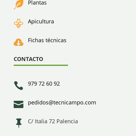
Plantas
Apicultura
Fichas técnicas

CONTACTO
979 72 60 92

pedidos@tecnicampo.com

C/ Italia 72 Palencia
