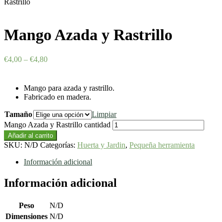
Rastrillo
Mango Azada y Rastrillo
€
4,00
–
€
4,80
Mango para azada y rastrillo.
Fabricado en madera.
Tamaño
Limpiar
Mango Azada y Rastrillo cantidad
Añadir al carrito
SKU:
N/D
Categorías:
Huerta y Jardin
,
Pequeña herramienta
Información adicional
Información adicional
Peso
N/D
Dimensiones
N/D