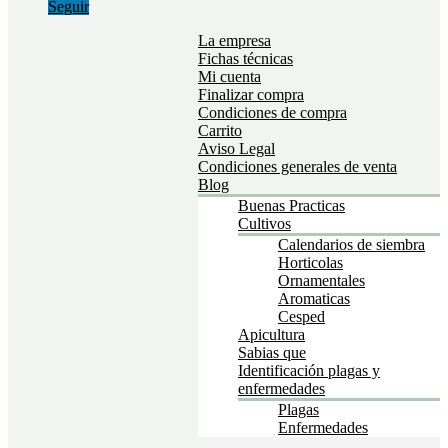
Seguir
La empresa
Fichas técnicas
Mi cuenta
Finalizar compra
Condiciones de compra
Carrito
Aviso Legal
Condiciones generales de venta
Blog
Buenas Practicas
Cultivos
Calendarios de siembra
Horticolas
Ornamentales
Aromaticas
Cesped
Apicultura
Sabias que
Identificación plagas y
enfermedades
Plagas
Enfermedades