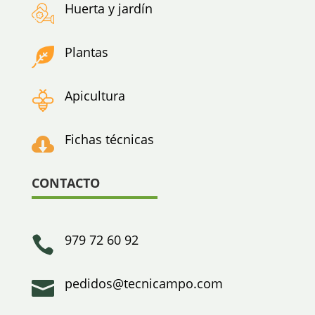
Huerta y jardín
Plantas
Apicultura
Fichas técnicas

CONTACTO
979 72 60 92

pedidos@tecnicampo.com
