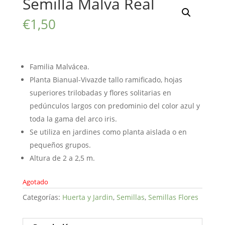
Semilla Malva Real
€
1,50
Familia Malvácea.
Planta Bianual-Vivazde tallo ramificado, hojas
superiores trilobadas y flores solitarias en
pedúnculos largos con predominio del color azul y
toda la gama del arco iris.
Se utiliza en jardines como planta aislada o en
pequeños grupos.
Altura de 2 a 2,5 m.
Agotado
Categorías:
Huerta y Jardin
,
Semillas
,
Semillas Flores