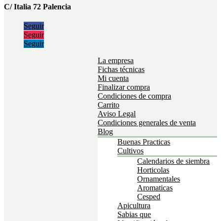
C/ Italia 72 Palencia
Seguir
Seguir
Seguir
La empresa
Fichas técnicas
Mi cuenta
Finalizar compra
Condiciones de compra
Carrito
Aviso Legal
Condiciones generales de venta
Blog
Buenas Practicas
Cultivos
Calendarios de siembra
Horticolas
Ornamentales
Aromaticas
Cesped
Apicultura
Sabias que