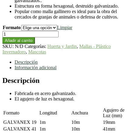
galvanizados..
Estructura en forma hexagonal, destruido galvanizado.
Popular como malla gallinero es ideal para la obra del
cercados de granjas de animales o defensa de cultivos.
Formato
Limpiar
Malla
metálica
Añadir al carrito
Gallinera
SKU:
N/D
Categorías:
Huerta y Jardin
,
Mallas - Plástico
cantidad
Invernadoro
,
Mascotas
Descripción
Información adicional
Descripción
Fabricada en acero galvanizado.
El agujero de luz es hexagonal.
Agujero de
Formato
Longitud
Anchura
Luz (mm)
GALVANEX 19
1m
10m
19mm
GALVANEX 41
1m
10m
41mm