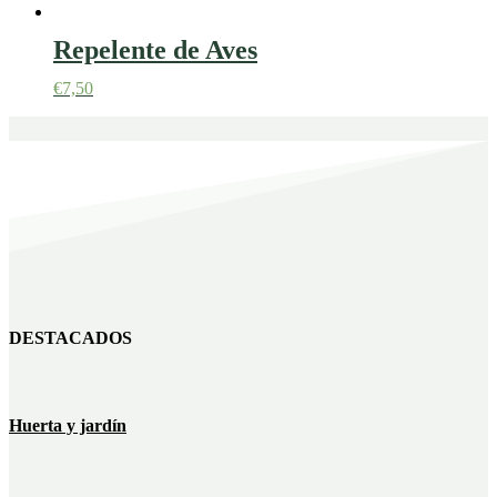
Repelente de Aves
€
7,50
DESTACADOS
Huerta y jardín