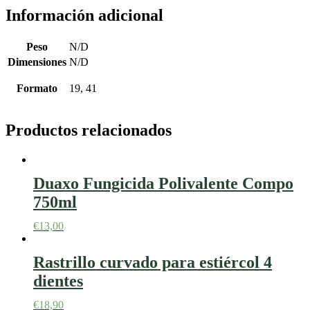
Información adicional
Peso
N/D
Dimensiones
N/D
Formato
19, 41
Productos relacionados
Duaxo Fungicida Polivalente Compo
750ml
€
13,00
Rastrillo curvado para estiércol 4
dientes
€
18,90