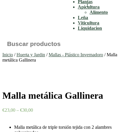
Plantas
Apicultura
Alimento
Leña
Viticultura
Liquidacion
Buscar:
Inicio
/
Huerta y Jardin
/
Mallas - Plástico Invernadoro
/ Malla
metálica Gallinera
Malla metálica Gallinera
€
23,00
–
€
30,00
Malla metálica de triple torsión tejida con 2 alambres