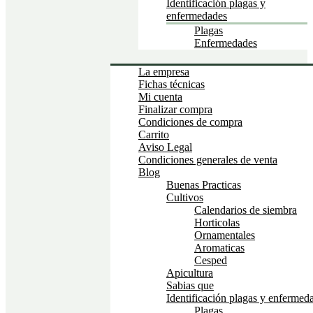
Identificación plagas y
enfermedades
Plagas
Enfermedades
La empresa
Fichas técnicas
Mi cuenta
Finalizar compra
Condiciones de compra
Carrito
Aviso Legal
Condiciones generales de venta
Blog
Buenas Practicas
Cultivos
Calendarios de siembra
Horticolas
Ornamentales
Aromaticas
Cesped
Apicultura
Sabias que
Identificación plagas y enfermed
Plagas