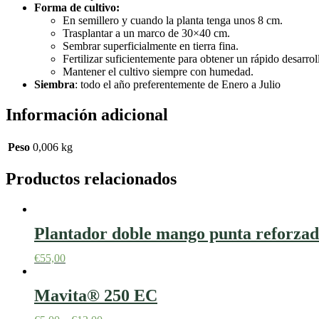
Forma de cultivo:
En semillero y cuando la planta tenga unos 8 cm.
Trasplantar a un marco de 30×40 cm.
Sembrar superficialmente en tierra fina.
Fertilizar suficientemente para obtener un rápido desarrol
Mantener el cultivo siempre con humedad.
Siembra
:
todo el año preferentemente de Enero a Julio
Información adicional
Peso
0,006 kg
Productos relacionados
Plantador doble mango punta reforza
€
55,00
Mavita® 250 EC