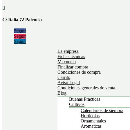

C/ Italia 72 Palencia
Seguir
Seguir
Seguir
La empresa
Fichas técnicas
Mi cuenta
Finalizar compra
Condiciones de compra
Carrito
Aviso Legal
Condiciones generales de venta
Blog
Buenas Practicas
Cultivos
Calendarios de siembra
Horticolas
Ornamentales
Aromaticas