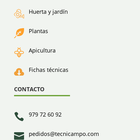
Huerta y jardín
Plantas
Apicultura
Fichas técnicas

CONTACTO
979 72 60 92

pedidos@tecnicampo.com
