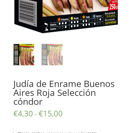
Judía de Enrame Buenos
Aires Roja Selección
cóndor
€
4,30
€
15,00
–