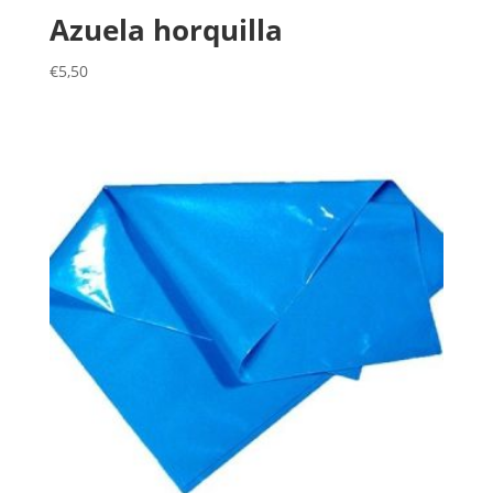
Azuela horquilla
€
5,50