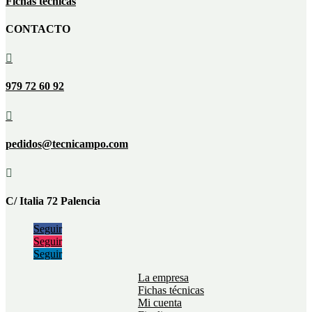
Fichas técnicas
CONTACTO

979 72 60 92

pedidos@tecnicampo.com

C/ Italia 72 Palencia
Seguir
Seguir
Seguir
La empresa
Fichas técnicas
Mi cuenta