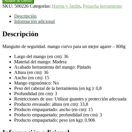
Añadir al carrito
SKU:
500226
Categorías:
Huerta y Jardin
,
Pequeña herramienta
Descripción
Información adicional
Descripción
Manguito de seguridad. mango curvo para un mejor agarre – 800g
Largo del mango (en cm): 36
Material del mango: Madera
Acabado herramienta del mango: Pintado
Altura (en cm): 36
Ancho (en cm): 15
Mango ergonómico: No
Peso del cabezal de la herramienta (en kg ): 0,8
Profundidad (en cm): 3
Restricciones de uso: Utilizar guantes y protección adecuada
Producto envasado: altura (en cm): 33,8
Producto empaquetado: ancho (en cm): 15
Producto empaquetado: profundidad (en cm): 3
Producto empaquetado: peso (en kg): 0,906