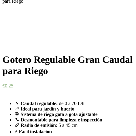
para Riego
Gotero Regulable Gran Caudal
para Riego
€
0,25
💧
Caudal regulable:
de 0 a 70 L/h
🌱
Ideal para jardín y huerto
🎯
Sistema de riego gota a gota ajustable
🔧
Desmontable para limpieza e inspección
📏
Radio de emisión:
5 a 45 cm
⚡
Fácil instalación