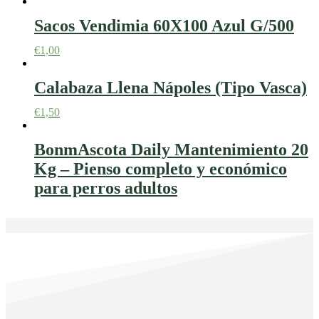
Sacos Vendimia 60X100 Azul G/500
€
1,00
Calabaza Llena Nápoles (Tipo Vasca)
€
1,50
BonmAscota Daily Mantenimiento 20
Kg – Pienso completo y económico
para perros adultos