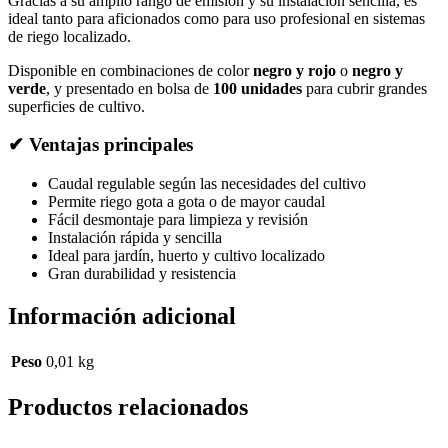
Gracias a su amplio rango de emisión y su instalación sencilla, es
ideal tanto para aficionados como para uso profesional en sistemas
de riego localizado.
Disponible en combinaciones de color
negro y rojo
o
negro y
verde
, y presentado en bolsa de
100 unidades
para cubrir grandes
superficies de cultivo.
✔ Ventajas principales
Caudal regulable según las necesidades del cultivo
Permite riego gota a gota o de mayor caudal
Fácil desmontaje para limpieza y revisión
Instalación rápida y sencilla
Ideal para jardín, huerto y cultivo localizado
Gran durabilidad y resistencia
Información adicional
Peso
0,01 kg
Productos relacionados