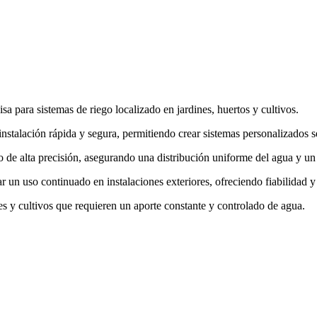
sa para sistemas de riego localizado en jardines, huertos y cultivos.
 instalación rápida y segura, permitiendo crear sistemas personalizados 
o de alta precisión, asegurando una distribución uniforme del agua y un
r un uso continuado en instalaciones exteriores, ofreciendo fiabilidad y 
es y cultivos que requieren un aporte constante y controlado de agua.