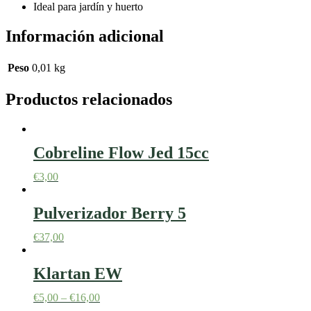
Ideal para jardín y huerto
Información adicional
Peso
0,01 kg
Productos relacionados
Cobreline Flow Jed 15cc
€
3,00
Pulverizador Berry 5
€
37,00
Klartan EW
€
5,00
–
€
16,00