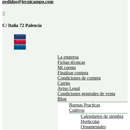
pedidos@tecnicampo.com

C/ Italia 72 Palencia
Seguir
Seguir
Seguir
La empresa
Fichas técnicas
Mi cuenta
Finalizar compra
Condiciones de compra
Carrito
Aviso Legal
Condiciones generales de venta
Blog
Buenas Practicas
Cultivos
Calendarios de siembra
Horticolas
Ornamentales