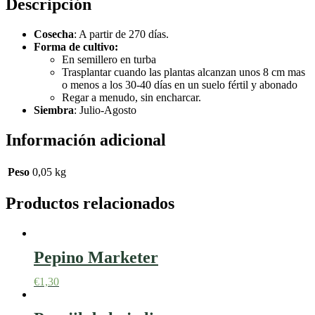
Descripción
Cosecha
:
A partir de 270 días.
Forma de cultivo:
En semillero en turba
Trasplantar cuando las plantas alcanzan unos 8 cm mas
o menos a los 30-40 días en un suelo fértil y abonado
Regar a menudo, sin encharcar.
Siembra
:
Julio-Agosto
Información adicional
Peso
0,05 kg
Productos relacionados
Pepino Marketer
€
1,30