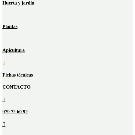
Huerta y jardín
Plantas
Apicultura

Fichas técnicas
CONTACTO

979 72 60 92
