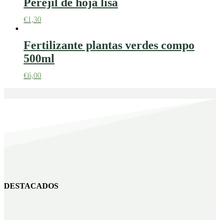
Perejil de hoja lisa
€
1,30
Fertilizante plantas verdes compo
500ml
€
6,00
DESTACADOS