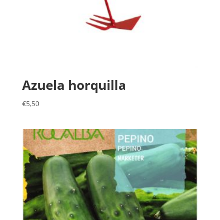
Azuela horquilla
€
5,50