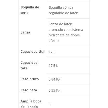
Boquilla de
Boquilla cónica
serie
regulable de latón
Lanza de latón
cromado con sistema
Lanza
hidroneta de doble
efecto
Capacidad Útil
17 L
Capacidad
17,5 L
total
Peso bruto
3,84 Kg
Peso neto
3,35 Kg
Amplia boca
SI
de llenado