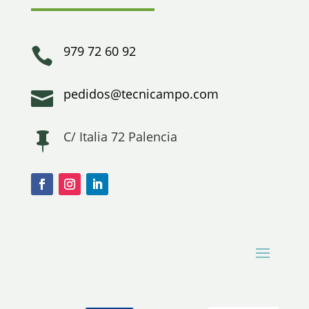
979 72 60 92

pedidos@tecnicampo.com

C/ Italia 72 Palencia
