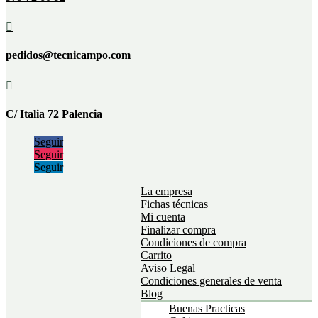

pedidos@tecnicampo.com

C/ Italia 72 Palencia
Seguir
Seguir
Seguir
La empresa
Fichas técnicas
Mi cuenta
Finalizar compra
Condiciones de compra
Carrito
Aviso Legal
Condiciones generales de venta
Blog
Buenas Practicas