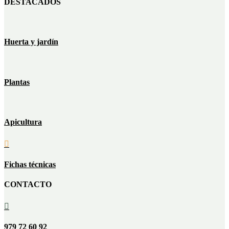
DESTACADOS
Huerta y jardín
Plantas
Apicultura

Fichas técnicas
CONTACTO

979 72 60 92