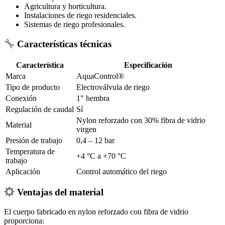
Agricultura y horticultura.
Instalaciones de riego residenciales.
Sistemas de riego profesionales.
Características técnicas
Característica
Especificación
Marca
AquaControl®
Tipo de producto
Electroválvula de riego
Conexión
1″ hembra
Regulación de caudal
Sí
Nylon reforzado con 30% fibra de vidrio
Material
virgen
Presión de trabajo
0,4 – 12 bar
Temperatura de
+4 °C a +70 °C
trabajo
Aplicación
Control automático del riego
Ventajas del material
El cuerpo fabricado en nylon reforzado con fibra de vidrio
proporciona: