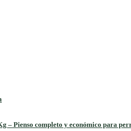
m
 – Pienso completo y económico para perr