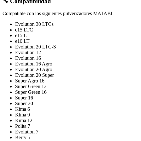
🔧 Compatibilidad
Compatible con los siguientes pulverizadores MATABI:
Evolution 30 LTCs
e15 LTC
e15 LT
e10 LT
Evolution 20 LTC-S
Evolution 12
Evolution 16
Evolution 16 Agro
Evolution 20 Agro
Evolution 20 Super
Super Agro 16
Super Green 12
Super Green 16
Super 16
Super 20
Kima 6
Kima 9
Kima 12
Polita 7
Evolution 7
Berry 5