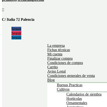

C/ Italia 72 Palencia
Seguir
Seguir
Seguir
La empresa
Fichas técnicas
Mi cuenta
Finalizar compra
Condiciones de compra
Carrito
Aviso Legal
Condiciones generales de venta
Blog
Buenas Practicas
Cultivos
Calendarios de siembra
Horticolas
Ornamentales