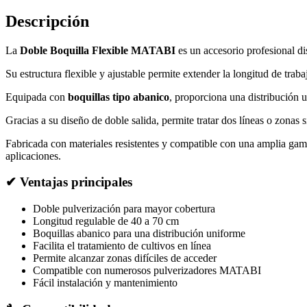
cm
con
Descripción
Boquillas
Abanico
La
Doble Boquilla Flexible MATABI
es un accesorio profesional dis
cantidad
Su estructura flexible y ajustable permite extender la longitud de trab
Equipada con
boquillas tipo abanico
, proporciona una distribución u
Gracias a su diseño de doble salida, permite tratar dos líneas o zonas
Fabricada con materiales resistentes y compatible con una amplia ga
aplicaciones.
✔ Ventajas principales
Doble pulverización para mayor cobertura
Longitud regulable de 40 a 70 cm
Boquillas abanico para una distribución uniforme
Facilita el tratamiento de cultivos en línea
Permite alcanzar zonas difíciles de acceder
Compatible con numerosos pulverizadores MATABI
Fácil instalación y mantenimiento