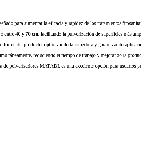
eñado para aumentar la eficacia y rapidez de los tratamientos fitosanitari
ajo entre
40 y 70 cm
, facilitando la pulverización de superficies más amp
niforme del producto, optimizando la cobertura y garantizando aplicacio
 simultáneamente, reduciendo el tiempo de trabajo y mejorando la producti
ma de pulverizadores MATABI, es una excelente opción para usuarios pr