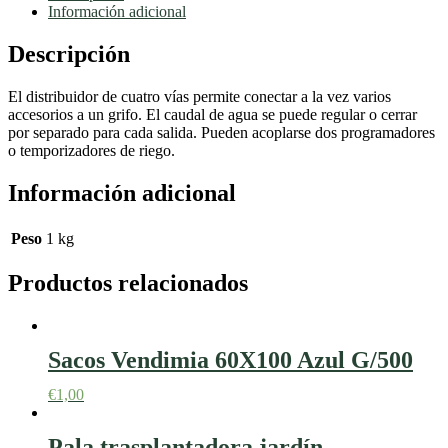
para
Información adicional
grifo
cantidad
Descripción
El distribuidor de cuatro vías permite conectar a la vez varios
accesorios a un grifo. El caudal de agua se puede regular o cerrar
por separado para cada salida. Pueden acoplarse dos programadores
o temporizadores de riego.
Información adicional
Peso
1 kg
Productos relacionados
Sacos Vendimia 60X100 Azul G/500
€
1,00
Pala trasplantadora jardín