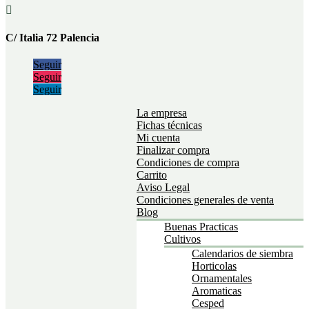

C/ Italia 72 Palencia
Seguir
Seguir
Seguir
La empresa
Fichas técnicas
Mi cuenta
Finalizar compra
Condiciones de compra
Carrito
Aviso Legal
Condiciones generales de venta
Blog
Buenas Practicas
Cultivos
Calendarios de siembra
Horticolas
Ornamentales
Aromaticas
Cesped