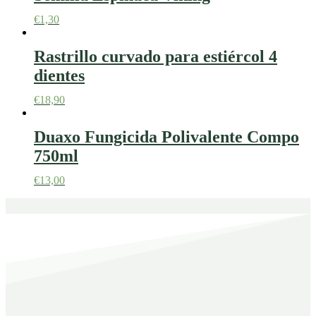
€
1,30
Rastrillo curvado para estiércol 4
dientes
€
18,90
Duaxo Fungicida Polivalente Compo
750ml
€
13,00