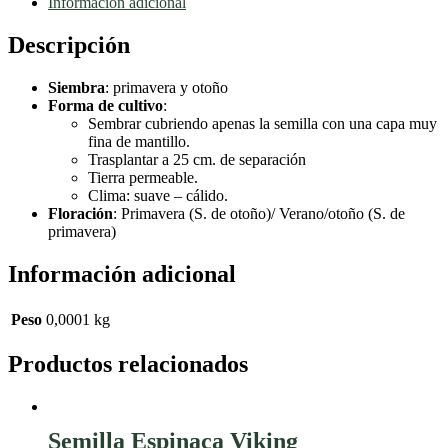
Información adicional
Descripción
Siembra
:
primavera y otoño
Forma de cultivo
:
Sembrar cubriendo apenas la semilla con una capa muy
fina de mantillo.
T
rasplantar a 25 cm. de separación
Tierra permeable.
Clima: suave – cálido.
Floración
:
Primavera (S. de otoño)/ Verano/otoño (S. de
primavera)
Información adicional
Peso
0,0001 kg
Productos relacionados
Semilla Espinaca Viking