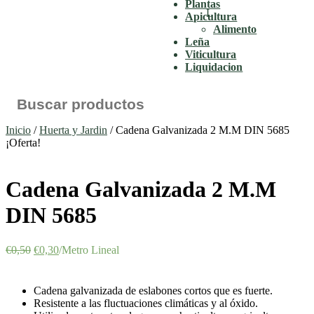
Plantas
Apicultura
Alimento
Leña
Viticultura
Liquidacion
Inicio
/
Huerta y Jardin
/ Cadena Galvanizada 2 M.M DIN 5685
¡Oferta!
Cadena Galvanizada 2 M.M
DIN 5685
€
0,50
€
0,30
/Metro Lineal
Cadena galvanizada de eslabones cortos que es fuerte.
Resistente a las fluctuaciones climáticas y al óxido.