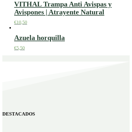
VITHAL Trampa Anti Avispas y
Avispones | Atrayente Natural
€
10,50
Azuela horquilla
€
5,50
DESTACADOS