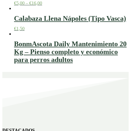
€
5,00
–
€
16,00
Calabaza Llena Nápoles (Tipo Vasca)
€
1,50
BonmAscota Daily Mantenimiento 20
Kg – Pienso completo y económico
para perros adultos
DESTACADOS