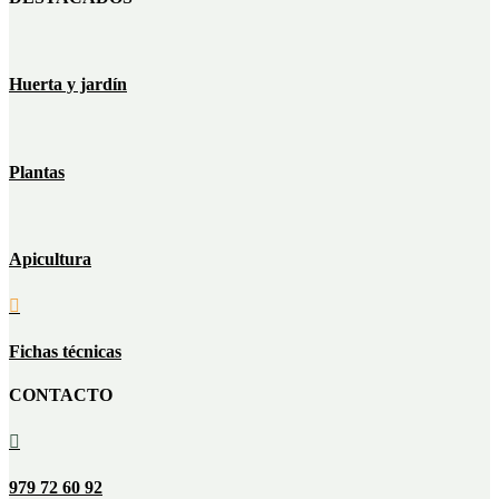
Huerta y jardín
Plantas
Apicultura

Fichas técnicas
CONTACTO

979 72 60 92