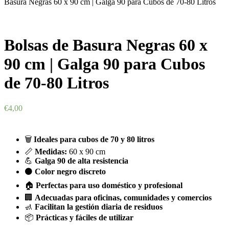
Basura Negras 60 x 90 cm | Galga 90 para Cubos de 70-80 Litros
Bolsas de Basura Negras 60 x
90 cm | Galga 90 para Cubos
de 70-80 Litros
€
4,00
🗑️
Ideales para cubos de 70 y 80 litros
📏
Medidas:
60 x 90 cm
💪
Galga 90 de alta resistencia
⚫
Color negro discreto
🏠
Perfectas para uso doméstico y profesional
🏢
Adecuadas para oficinas, comunidades y comercios
🚮
Facilitan la gestión diaria de residuos
📦
Prácticas y fáciles de utilizar