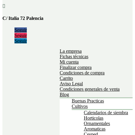

C/ Italia 72 Palencia
Seguir
Seguir
Seguir
La empresa
Fichas técnicas
Mi cuenta
Finalizar compra
Condiciones de compra
Carrito
Aviso Legal
Condiciones generales de venta
Blog
Buenas Practicas
Cultivos
Calendarios de siembra
Horticolas
Ornamentales
Aromaticas
Cesped