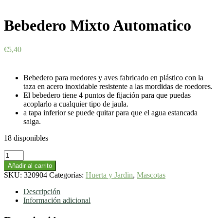
Bebedero Mixto Automatico
€
5,40
Bebedero para roedores y aves fabricado en plástico con la
taza en acero inoxidable resistente a las mordidas de roedores.
El bebedero tiene 4 puntos de fijación para que puedas
acoplarlo a cualquier tipo de jaula.
a tapa inferior se puede quitar para que el agua estancada
salga.
18 disponibles
Bebedero
Mixto
Añadir al carrito
Automatico
SKU:
320904
Categorías:
Huerta y Jardin
,
Mascotas
cantidad
Descripción
Información adicional