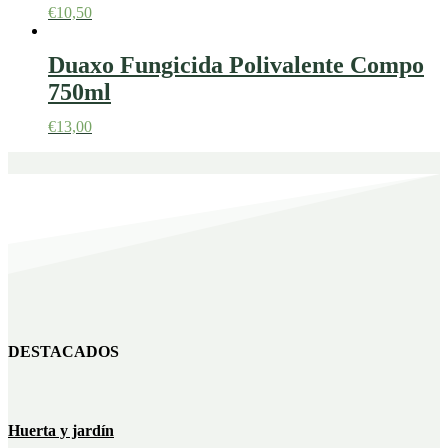
€
10,50
Duaxo Fungicida Polivalente Compo
750ml
€
13,00
DESTACADOS
Huerta y jardín