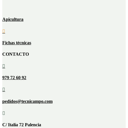
Apicultura

Fichas técnicas
CONTACTO

979 72 60 92

pedidos@tecnicampo.com

C/ Italia 72 Palencia