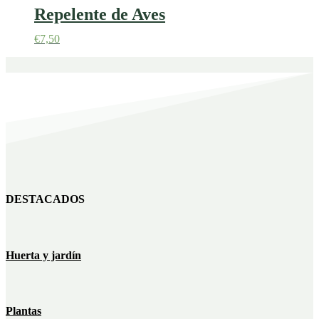
Repelente de Aves
€
7,50
DESTACADOS
Huerta y jardín
Plantas