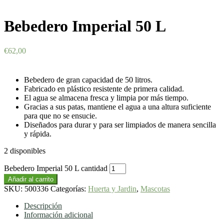
Bebedero Imperial 50 L
€
62,00
Bebedero de gran capacidad de 50 litros.
Fabricado en plástico resistente de primera calidad.
El agua se almacena fresca y limpia por más tiempo.
Gracias a sus patas, mantiene el agua a una altura suficiente
para que no se ensucie.
Diseñados para durar y para ser limpiados de manera sencilla
y rápida.
2 disponibles
Bebedero Imperial 50 L cantidad
Añadir al carrito
SKU:
500336
Categorías:
Huerta y Jardin
,
Mascotas
Descripción
Información adicional