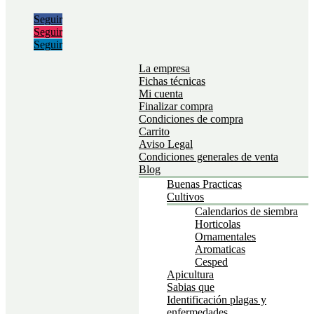
Seguir
Seguir
Seguir
La empresa
Fichas técnicas
Mi cuenta
Finalizar compra
Condiciones de compra
Carrito
Aviso Legal
Condiciones generales de venta
Blog
Buenas Practicas
Cultivos
Calendarios de siembra
Horticolas
Ornamentales
Aromaticas
Cesped
Apicultura
Sabias que
Identificación plagas y
enfermedades