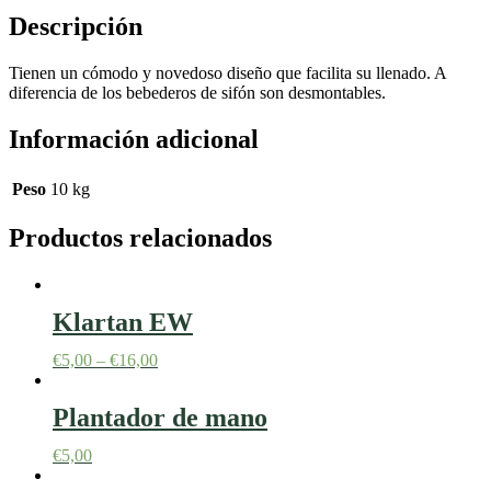
Descripción
Tienen un cómodo y novedoso diseño que facilita su llenado. A
diferencia de los bebederos de sifón son desmontables.
Información adicional
Peso
10 kg
Productos relacionados
Klartan EW
€
5,00
–
€
16,00
Plantador de mano
€
5,00